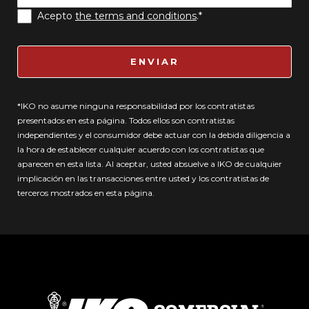
Acepto
the terms and conditions
.*
ENVIAR
*IKO no asume ninguna responsabilidad por los contratistas
presentados en esta página. Todos ellos son contratistas
independientes y el consumidor debe actuar con la debida diligencia a
la hora de establecer cualquier acuerdo con los contratistas que
aparecen en esta lista. Al aceptar, usted absuelve a IKO de cualquier
implicación en las transacciones entre usted y los contratistas de
terceros mostrados en esta página.