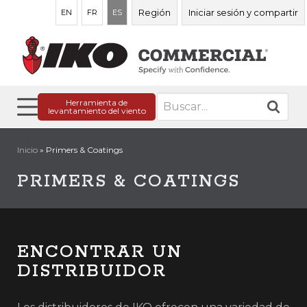
Región
Iniciar sesión y compartir
EN
FR
ES
Buscar:
Herramienta de
levantamiento del viento
Inicio
»
Primers & Coatings
PRIMERS & COATINGS
ENCONTRAR UN
DISTRIBUIDOR