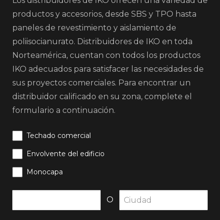
Los distribuidores de IKO ofrecen una variedad de
productos y accesorios, desde SBS y TPO hasta
paneles de revestimiento y aislamiento de
poliisocianurato. Distribuidores de IKO en toda
Norteamérica, cuentan con todos los productos
IKO adecuados para satisfacer las necesidades de
sus proyectos comerciales. Para encontrar un
distribuidor calificado en su zona, complete el
formulario a continuación.
Techado comercial
Envolvente del edificio
Monocapa
O