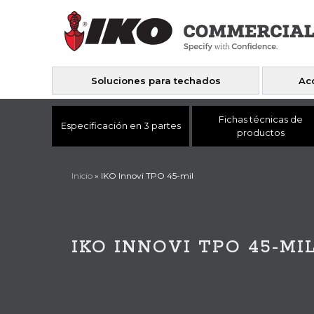
Soluciones para techados
Ac
Fichas técnicas de
Especificación en 3 partes
productos
Inicio
»
IKO Innovi TPO 45-mil
IKO INNOVI TPO 45-MI