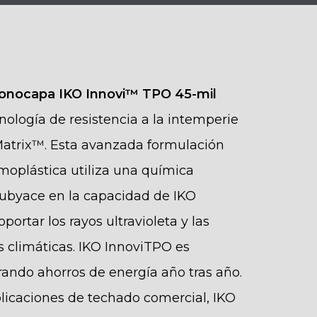
nocapa IKO Innovi™ TPO 45-mil
nología de resistencia a la intemperie
atrix™. Esta avanzada formulación
rmoplástica utiliza una química
ubyace en la capacidad de IKO
ortar los rayos ultravioleta y las
s climáticas. IKO InnoviTPO es
rando ahorros de energía año tras año.
licaciones de techado comercial, IKO