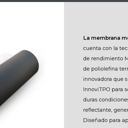
La membrana mo
cuenta con la tec
de rendimiento M
de poliolefina te
innovadora que s
InnoviTPO para sop
duras condicione
reflectante, gene
Diseñado para ap