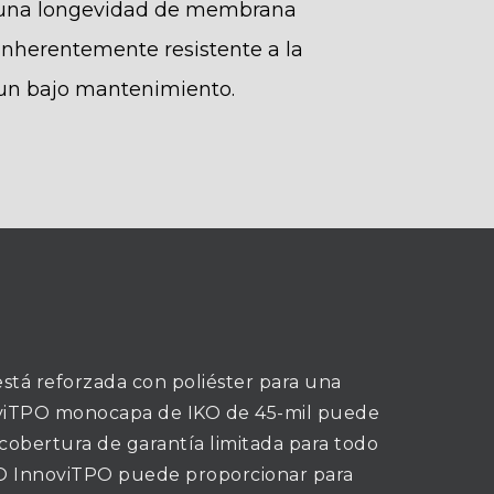
 una longevidad de membrana
inherentemente resistente a la
 un bajo mantenimiento.
está reforzada con poliéster para una
noviTPO monocapa de IKO de 45-mil puede
cobertura de garantía limitada para todo
 IKO InnoviTPO puede proporcionar para