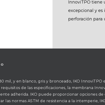
InnoviTPO tiene
excepcional y es 
perforación para
TO
0 mil, y en blanco, gris y bronceado, IKO InnoviTPO 
 requisitos de las especificaciones, la membrana In
mente adherida. IKO puede proporcionar opciones de 
rar las normas ASTM de resistencia a la intemperie,