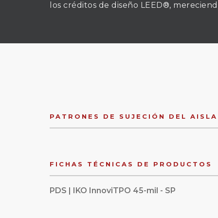
los créditos de diseño LEED®, mereciend
PATRONES DE SUJECIÓN DEL AISL
FICHAS TÉCNICAS DE PRODUCTOS
PDS | IKO InnoviTPO 45-mil - SP