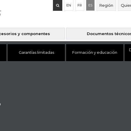
Buscar:
Región
Quie
EN
FR
ES
cesorios y componentes
Documentos técnico
D
Garantías limitadas
Formación y educación
L