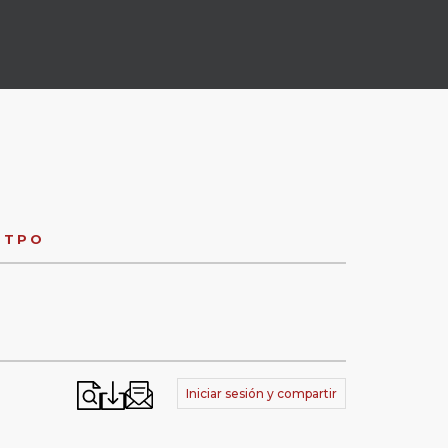
 TPO
Iniciar sesión y compartir