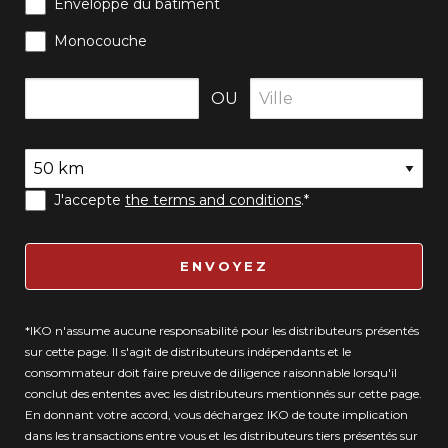
Enveloppe du bâtiment
Monocouche
OU
J'accepte
the terms and conditions
.*
ENVOYEZ
*IKO n'assume aucune responsabilité pour les distributeurs présentés
sur cette page. Il s'agit de distributeurs indépendants et le
consommateur doit faire preuve de diligence raisonnable lorsqu'il
conclut des ententes avec les distributeurs mentionnés sur cette page.
En donnant votre accord, vous déchargez IKO de toute implication
dans les transactions entre vous et les distributeurs tiers présentés sur