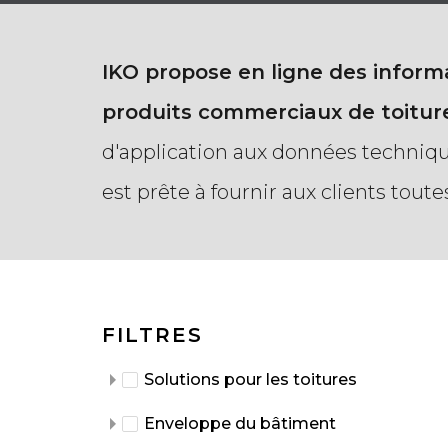
IKO propose en ligne des infor
produits commerciaux de toiture
d'application aux données technique
est prête à fournir aux clients toute
FILTRES
Solutions pour les toitures
Enveloppe du bâtiment
Systèmes de toiture