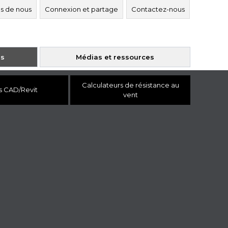
s de nous
Connexion et partage
Contactez-nous
es
Médias et ressources
Calculateurs de résistance au
s CAD/Revit
vent