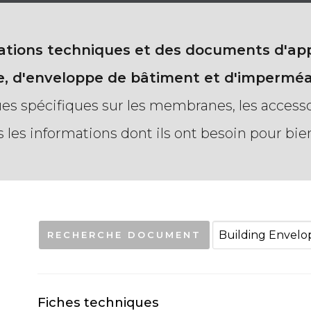
mations techniques et des documents d'a
, d'enveloppe de bâtiment et d'imperméab
s spécifiques sur les membranes, les accessoire
s les informations dont ils ont besoin pour bien 
Recherche
RECHERCHE DOCUMENT
de
:
Fiches techniques