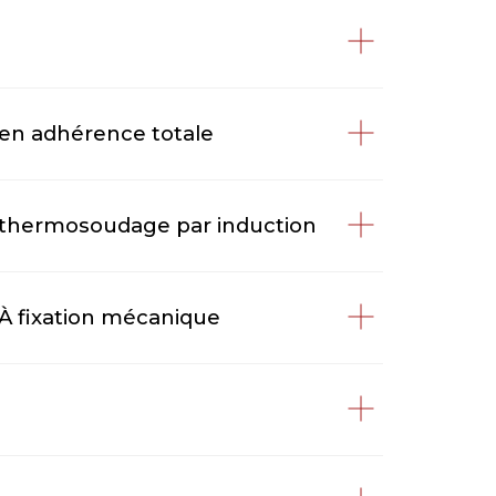
 en adhérence totale
O thermosoudage par induction
 À fixation mécanique