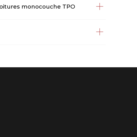
 toitures monocouche TPO