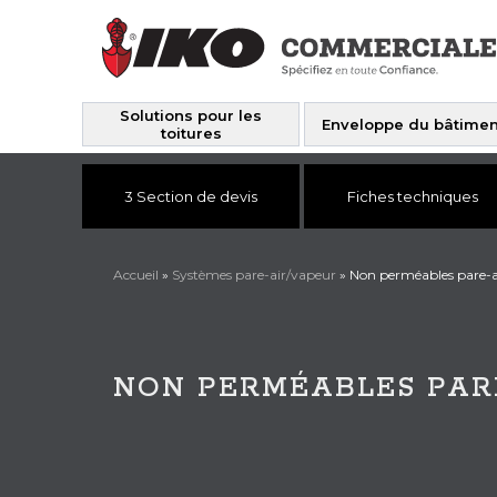
Solutions pour les
Enveloppe du bâtimen
toitures
3 Section de devis
Fiches techniques
Accueil
»
Systèmes pare-air/vapeur
»
Non perméables pare-a
NON PERMÉABLES PAR