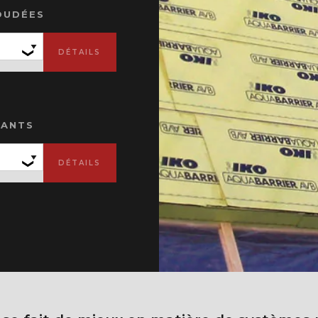
OUDÉES
LANTS