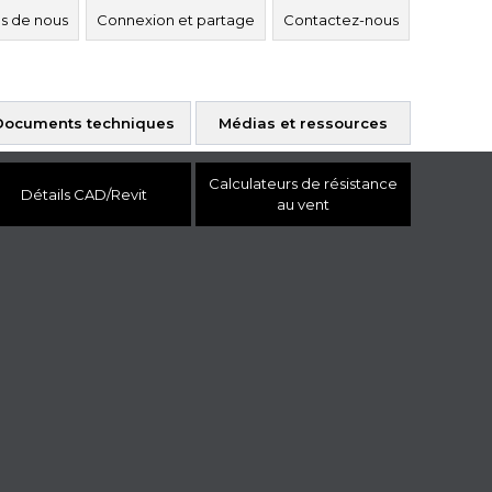
s de nous
Connexion et partage
Contactez-nous
Documents techniques
Médias et ressources
Calculateurs de résistance
Détails CAD/Revit
au vent