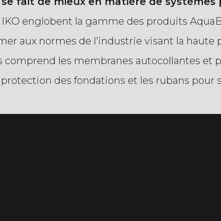
se fait de mieux en matière de systèmes 
 IKO englobent la gamme des produits AquaBa
mer aux normes de l’industrie visant la haute
s comprend les membranes autocollantes et p
protection des fondations et les rubans pour s