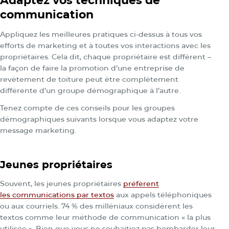
Adaptez vos techniques de
communication
Appliquez les meilleures pratiques ci-dessus à tous vos
efforts de marketing et à toutes vos interactions avec les
propriétaires. Cela dit, chaque propriétaire est différent –
la façon de faire la promotion d’une entreprise de
revêtement de toiture
peut être complètement
différente d’un groupe démographique à l’autre.
Tenez compte de ces conseils pour les groupes
démographiques suivants lorsque vous adaptez votre
message marketing.
Jeunes propriétaires
Souvent, les jeunes propriétaires
préfèrent
les communications par textos
aux appels téléphoniques
ou aux courriels. 74 % des milléniaux considèrent les
textos comme leur méthode de communication « la plus
utilisée ». Bien que vous ne souhaitiez pas bombarder leur