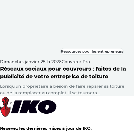
Ressources pour les entrepreneurs
Ressources pour les entrepreneurs
Dimanche, janvier 25th 2026
Couvreur Pro
Réseaux sociaux pour couvreurs : faites de la
publicité de votre entreprise de toiture
Lorsqu’un propriétaire a besoin de faire réparer sa toiture
ou de la remplacer au complet, il se tournera
probablement vers Google pour obtenir des réponses.
Ensuite, consciemment ou…
Recevez les dernières mises à jour de IKO.