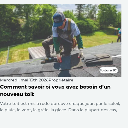
Toiture 101
Toiture 101
Mercredi, mai 13th 2026
Propriétaire
Comment savoir si vous avez besoin d’un
nouveau toit
Votre toit est mis à rude épreuve chaque jour, par le soleil,
la pluie, le vent, la grêle, la glace. Dans la plupart des cas,
vous ne verrez rien. Aucune alarme ne se déclenche.
Aucun voyant d’avertissement ne clignote. Les dommages