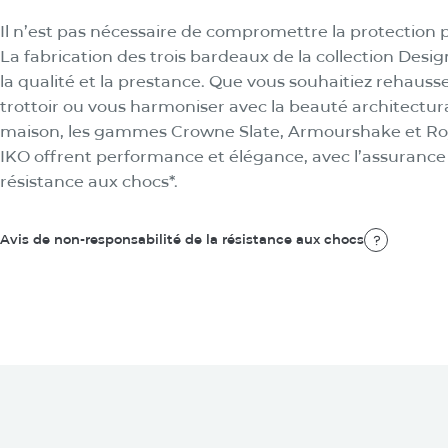
La collection Designer
Il n’est pas nécessaire de compromettre la protection 
La fabrication des trois bardeaux de la collection Desig
la qualité et la prestance. Que vous souhaitiez rehausser
trottoir ou vous harmoniser avec la beauté architectur
maison, les gammes Crowne Slate, Armourshake et Roy
IKO offrent performance et élégance, avec l’assurance
résistance aux chocs*.
Avis de non-responsabilité de la résistance aux chocs
Avis de non-responsabilité de la résistance aux chocs