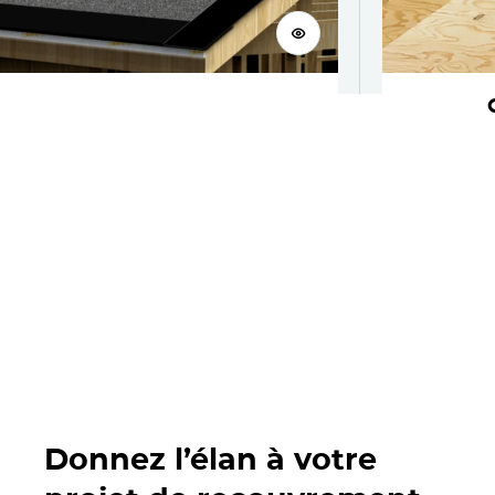
Voir le produit
MD
EdgeSeal
Trouvez un entrepreneur
Donnez l’élan à votre