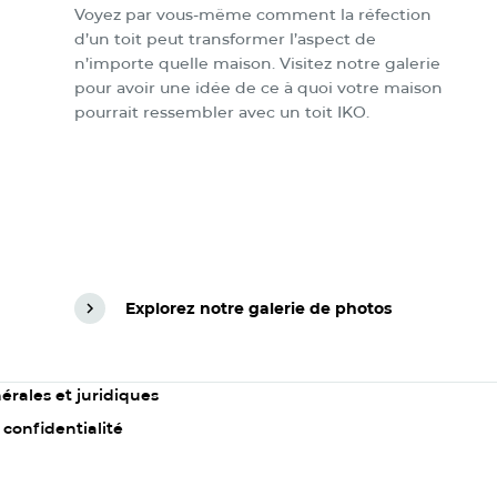
Voyez par vous-même comment la réfection
d’un toit peut transformer l’aspect de
n’importe quelle maison. Visitez notre galerie
pour avoir une idée de ce à quoi votre maison
pourrait ressembler avec un toit IKO.
Explorez notre galerie de photos
Explorez notre galerie de photos
érales et juridiques
 confidentialité