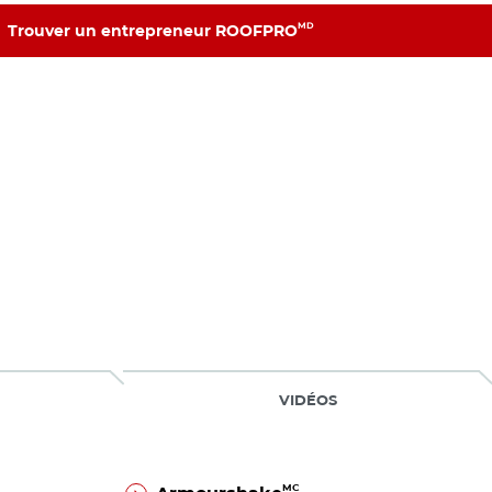
MD
Trouver un entrepreneur ROOFPRO
MD
Trouver un entrepreneur ROOFPRO
VIDÉOS
MC