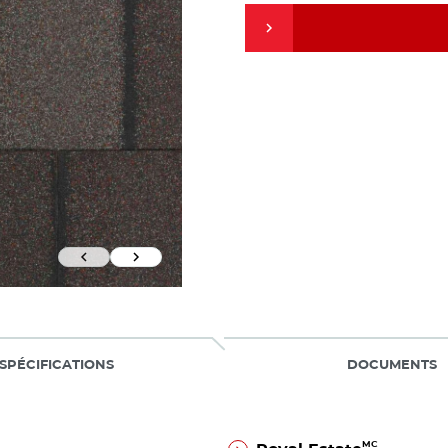
Previous Slide
Next Slide
SPÉCIFICATIONS
DOCUMENTS
MC