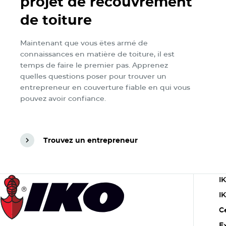
projet de recouvrement
de toiture
Maintenant que vous êtes armé de
connaissances en matière de toiture, il est
temps de faire le premier pas. Apprenez
quelles questions poser pour trouver un
entrepreneur en couverture fiable en qui vous
pouvez avoir confiance.
Trouvez un entrepreneur
Trouvez un entrepreneur
C
I
1
I
C
E