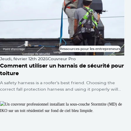
qui s’affaisse.
Ressources pour les entrepreneurs
Ressources pour les entrepreneurs
Jeudi, février 12th 2026
Couvreur Pro
Comment utiliser un harnais de sécurité pour
toiture
A safety harness is a roofer’s best friend. Choosing the
correct fall protection harness and using it properly will
protect you from falls and serious injuries when used
correctly.