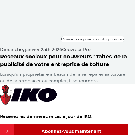
Ressources pour les entrepreneurs
Ressources pour les entrepreneurs
Dimanche, janvier 25th 2026
Couvreur Pro
Réseaux sociaux pour couvreurs : faites de la
publicité de votre entreprise de toiture
Lorsqu’un propriétaire a besoin de faire réparer sa toiture
ou de la remplacer au complet, il se tournera
probablement vers Google pour obtenir des réponses.
Ensuite, consciemment ou…
Recevez les dernières mises à jour de IKO.
Abonnez-vous maintenant