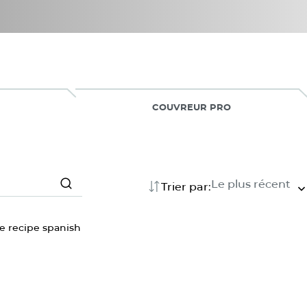
COUVREUR PRO
Le plus récent
Trier par:
Search
Search