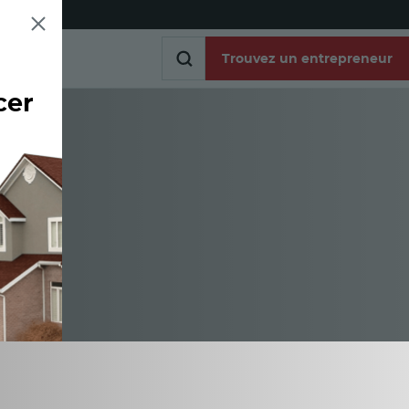
Trouvez un entrepreneur
cer
Trouvez un entrepreneur
es