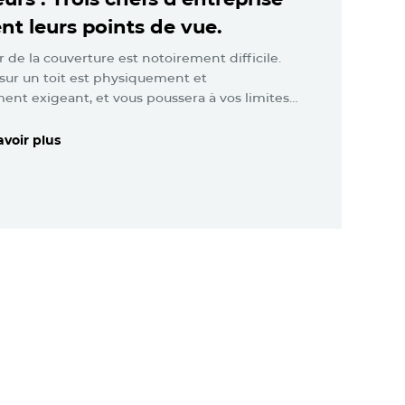
t leurs points de vue.
r de la couverture est notoirement difficile.
l sur un toit est physiquement et
nt exigeant, et vous poussera à vos limites…
avoir plus
avoir plus