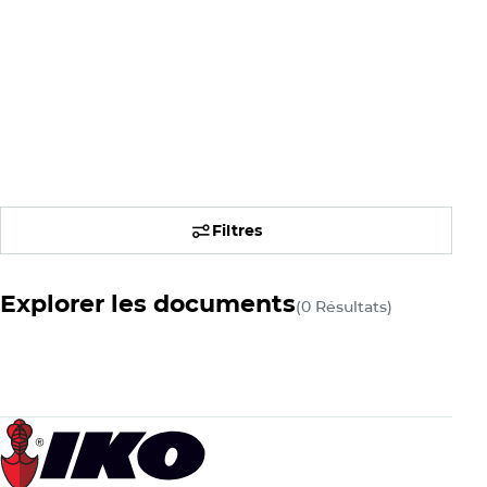
Accéder maintenant
Accéder maintenant
Filtres
Explorer les documents
(0 Résultats)