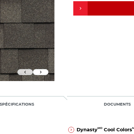
Previous Slide
Next Slide
SPÉCIFICATIONS
DOCUMENTS
MD
Dynasty
Cool Colors