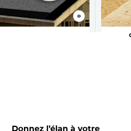
Voir le produit
MD
EdgeSeal
Trouvez un entrepreneur
Donnez l’élan à votre