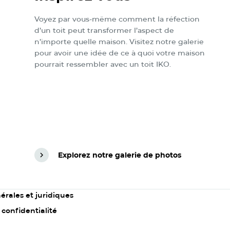
Voyez par vous-même comment la réfection
d’un toit peut transformer l’aspect de
n’importe quelle maison. Visitez notre galerie
pour avoir une idée de ce à quoi votre maison
pourrait ressembler avec un toit IKO.
Explorez notre galerie de photos
Explorez notre galerie de photos
érales et juridiques
 confidentialité