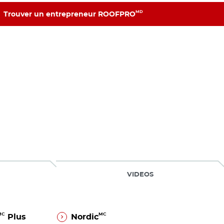
MD
Trouver un entrepreneur ROOFPRO
MD
Trouver un entrepreneur ROOFPRO
VIDEOS
MC
MC
Plus
Nordic