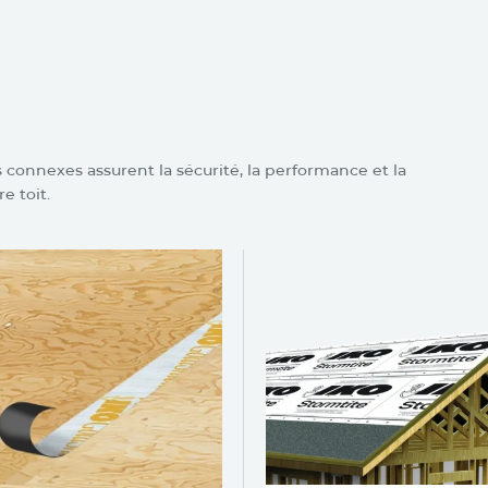
 pour les bardeaux
sty
connexes assurent la sécurité, la performance et la
e toit.