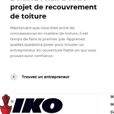
projet de recouvrement
de toiture
Maintenant que vous êtes armé de
connaissances en matière de toiture, il est
temps de faire le premier pas. Apprenez
quelles questions poser pour trouver un
entrepreneur en couverture fiable en qui vous
pouvez avoir confiance.
Trouvez un entrepreneur
Trouvez un entrepreneur
C
I
1
I
C