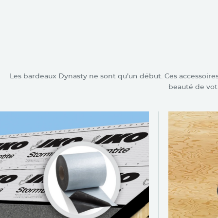
Accessoires connexes
Dyna
Les bardeaux Dynasty ne sont qu’un début. Ces accessoires 
beauté de votr