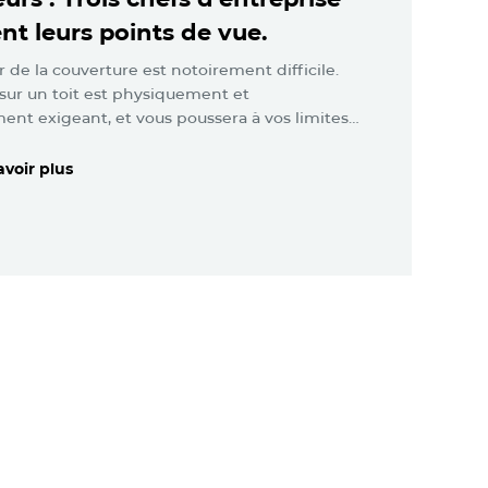
t leurs points de vue.
r de la couverture est notoirement difficile.
l sur un toit est physiquement et
nt exigeant, et vous poussera à vos limites…
avoir plus
avoir plus