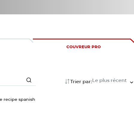
COUVREUR PRO
Le plus récent
Trier par:
Search
Search