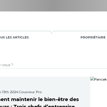
US LES ARTICLES
PROPRIÉTAIRE
(31 Résultats)
e Pro
ured Posts
i 13th 2024
Couvreur Pro
nt maintenir le bien-être des
urs : Trois chefs d’entreprise