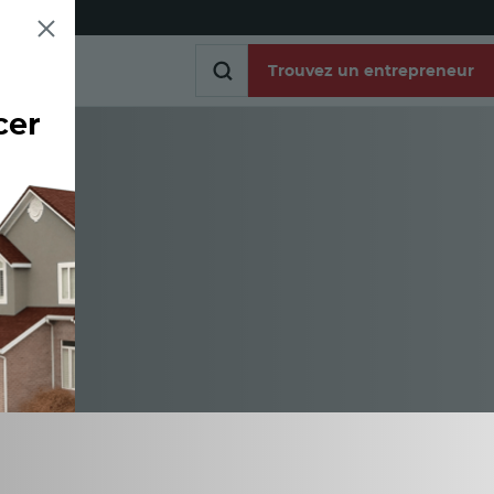
Trouvez un entrepreneur
cer
Trouvez un entrepreneur
es