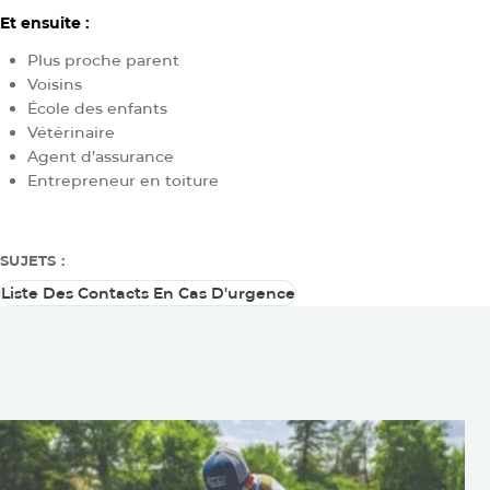
Et ensuite :
Plus proche parent
Voisins
École des enfants
Vétérinaire
Agent d’assurance
Entrepreneur en toiture
SUJETS :
Liste Des Contacts En Cas D'urgence
Liste Des Contacts En Cas D'urgence
Vous pouvez également être
intéressé par