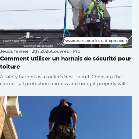
Ressources pour les entrepreneurs
Ressources pour les entrepreneurs
Jeudi, février 12th 2026
Couvreur Pro
Comment utiliser un harnais de sécurité pour
toiture
A safety harness is a roofer’s best friend. Choosing the
correct fall protection harness and using it properly will
protect you from falls and serious injuries when used
correctly.