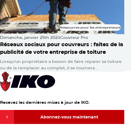
Ressources pour les entrepreneurs
Ressources pour les entrepreneurs
Dimanche, janvier 25th 2026
Couvreur Pro
Réseaux sociaux pour couvreurs : faites de la
publicité de votre entreprise de toiture
Lorsqu’un propriétaire a besoin de faire réparer sa toiture
ou de la remplacer au complet, il se tournera
probablement vers Google pour obtenir des réponses.
Ensuite, consciemment ou…
Recevez les dernières mises à jour de IKO.
Abonnez-vous maintenant