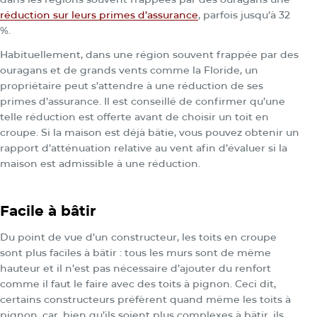
réduction sur leurs primes d’assurance
, parfois jusqu’à 32
%.
Habituellement, dans une région souvent frappée par des
ouragans et de grands vents comme la Floride, un
propriétaire peut s’attendre à une réduction de ses
primes d’assurance. Il est conseillé de confirmer qu’une
telle réduction est offerte avant de choisir un toit en
croupe. Si la maison est déjà bâtie, vous pouvez obtenir un
rapport d’atténuation relative au vent afin d’évaluer si la
maison est admissible à une réduction.
Facile à bâtir
Du point de vue d’un constructeur, les toits en croupe
sont plus faciles à bâtir : tous les murs sont de même
hauteur et il n’est pas nécessaire d’ajouter du renfort
comme il faut le faire avec des toits à pignon. Ceci dit,
certains constructeurs préfèrent quand même les toits à
pignon, car, bien qu’ils soient plus complexes à bâtir, ils