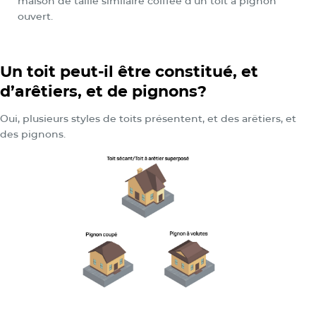
maison de taille similaire coiffée d’un toit à pignon
ouvert.
Un toit peut-il être constitué, et
d’arêtiers, et de pignons?
Oui, plusieurs styles de toits présentent, et des arêtiers, et
des pignons.