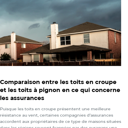
Comparaison entre les toits en croupe
et les toits à pignon en ce qui concerne
les assurances
Puisque les toits en croupe présentent une meilleure
résistance au vent, certaines compagnies d’assurances
accordent aux propriétaires de ce type de maisons situées
dans les régions souvent frappées par des ouragans une