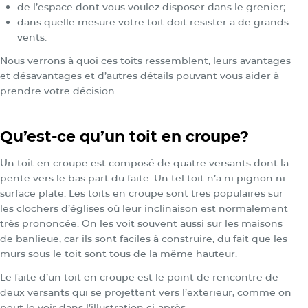
de l’espace dont vous voulez disposer dans le grenier;
dans quelle mesure votre toit doit résister à de grands
vents.
Nous verrons à quoi ces toits ressemblent, leurs avantages
et désavantages et d’autres détails pouvant vous aider à
prendre votre décision.
Qu’est-ce qu’un toit en croupe?
Un toit en croupe est composé de quatre versants dont la
pente vers le bas part du faîte. Un tel toit n’a ni pignon ni
surface plate. Les toits en croupe sont très populaires sur
les clochers d’églises où leur inclinaison est normalement
très prononcée. On les voit souvent aussi sur les maisons
de banlieue, car ils sont faciles à construire, du fait que les
murs sous le toit sont tous de la même hauteur.
Le faîte d’un toit en croupe est le point de rencontre de
deux versants qui se projettent vers l’extérieur, comme on
peut le voir dans l’illustration ci-après.