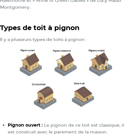
Hawthorne et « Anne of Green Gables » de Lucy Maud
Montgomery.
Types de toit à pignon
Il y a plusieurs types de toits à pignon :
Pignon ouvert :
Le pignon de ce toit est classique; il
est construit avec le parement de la maison.