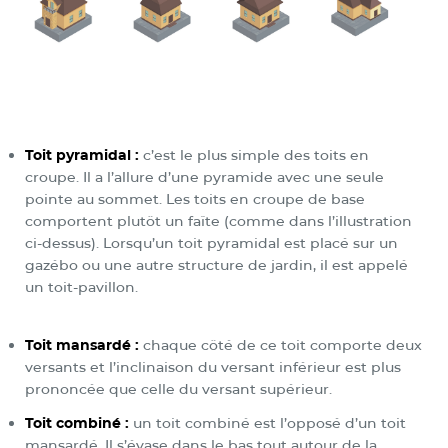
Toit pyramidal :
c’est le plus simple des toits en
croupe. Il a l’allure d’une pyramide avec une seule
pointe au sommet. Les toits en croupe de base
comportent plutôt un faîte (comme dans l’illustration
ci-dessus). Lorsqu’un toit pyramidal est placé sur un
gazébo ou une autre structure de jardin, il est appelé
un toit-pavillon.
Toit mansardé :
chaque côté de ce toit comporte deux
versants et l’inclinaison du versant inférieur est plus
prononcée que celle du versant supérieur.
Toit combiné :
un toit combiné est l’opposé d’un toit
mansardé. Il s’évase dans le bas tout autour de la