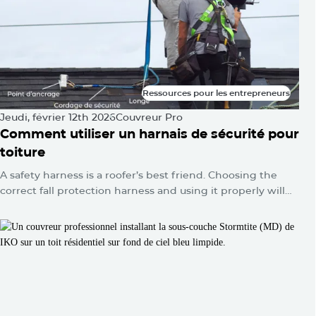
Ressources pour les entrepreneurs
Ressources pour les entrepreneurs
Jeudi, février 12th 2026
Couvreur Pro
Comment utiliser un harnais de sécurité pour
toiture
A safety harness is a roofer’s best friend. Choosing the
correct fall protection harness and using it properly will
protect you from falls and serious injuries when used
correctly.