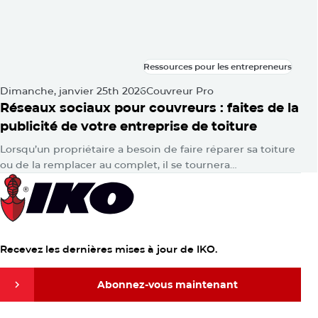
Ressources pour les entrepreneurs
Ressources pour les entrepreneurs
Dimanche, janvier 25th 2026
Couvreur Pro
Réseaux sociaux pour couvreurs : faites de la
publicité de votre entreprise de toiture
Lorsqu’un propriétaire a besoin de faire réparer sa toiture
ou de la remplacer au complet, il se tournera
probablement vers Google pour obtenir des réponses.
Ensuite, consciemment ou…
Recevez les dernières mises à jour de IKO.
Abonnez-vous maintenant