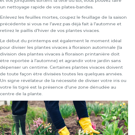
et vos jonquilles sortent la tête du sol, vous pouvez faire
un nettoyage rapide de vos plates-bandes.
Enlevez les feuilles mortes, coupez le feuillage de la saison
précédente si vous ne l’avez pas déjà fait à l’automne et
retirez le paillis d’hiver de vos plantes vivaces.
Le début du printemps est également le moment idéal
pour diviser les plantes vivaces à floraison automnale (la
division des plantes vivaces à floraison printanière doit
être reportée à l’automne) et agrandir votre jardin sans
dépenser un centime. Certaines plantes vivaces doivent
de toute façon être divisées toutes les quelques années.
Un signe révélateur de la nécessité de diviser votre iris ou
votre lis tigré est la présence d’une zone dénudée au
centre de la plante.