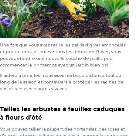
Une fois que vous avez retiré les paillis d’hiver amoncelés
et protecteurs, et enlevé tous les débris de l’hiver, vous
pouvez étendre une nouvelle couche de paillis pour
commencer le printemps avec un jardin bien poli.
Il aidera à tenir les mauvaises herbes à distance tout au
long de la saison et continuera à protéger les racines de
vos précieuses plantes vivaces.
Taillez les arbustes à feuilles caduques
à fleurs d’été
Vous pouvez tailler la plupart des hortensias, des roses et
d’autres arbustes à floraison estivale, comme la spirée rose