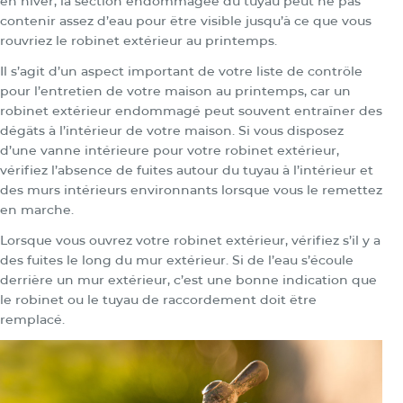
en hiver, la section endommagée du tuyau peut ne pas
contenir assez d’eau pour être visible jusqu’à ce que vous
rouvriez le robinet extérieur au printemps.
Il s’agit d’un aspect important de votre liste de contrôle
pour l’entretien de votre maison au printemps, car un
robinet extérieur endommagé peut souvent entraîner des
dégâts à l’intérieur de votre maison. Si vous disposez
d’une vanne intérieure pour votre robinet extérieur,
vérifiez l’absence de fuites autour du tuyau à l’intérieur et
des murs intérieurs environnants lorsque vous le remettez
en marche.
Lorsque vous ouvrez votre robinet extérieur, vérifiez s’il y a
des fuites le long du mur extérieur. Si de l’eau s’écoule
derrière un mur extérieur, c’est une bonne indication que
le robinet ou le tuyau de raccordement doit être
remplacé.