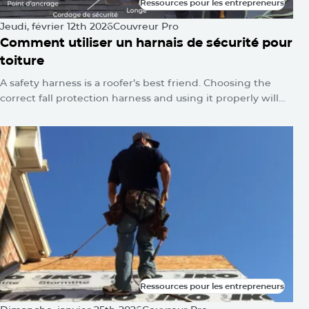
Ressources pour les entrepreneurs
Ressources pour les entrepreneurs
Jeudi, février 12th 2026
Couvreur Pro
Comment utiliser un harnais de sécurité pour
toiture
A safety harness is a roofer’s best friend. Choosing the
correct fall protection harness and using it properly will
protect you from falls and serious injuries when used
correctly.
Ressources pour les entrepreneurs
Ressources pour les entrepreneurs