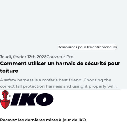
qui s’affaisse.
Ressources pour les entrepreneurs
Ressources pour les entrepreneurs
Jeudi, février 12th 2026
Couvreur Pro
Comment utiliser un harnais de sécurité pour
toiture
A safety harness is a roofer’s best friend. Choosing the
correct fall protection harness and using it properly will
protect you from falls and serious injuries when used
correctly.
Recevez les dernières mises à jour de IKO.