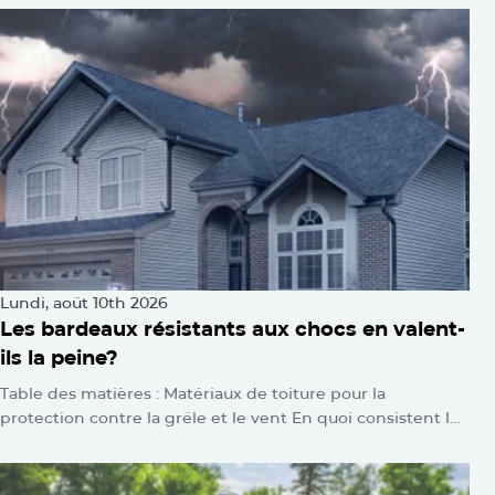
Lundi, août 10th 2026
Les bardeaux résistants aux chocs en valent-
ils la peine?
Table des matières : Matériaux de toiture pour la
protection contre la grêle et le vent En quoi consistent les
bardeaux résistants aux chocs? Comment…