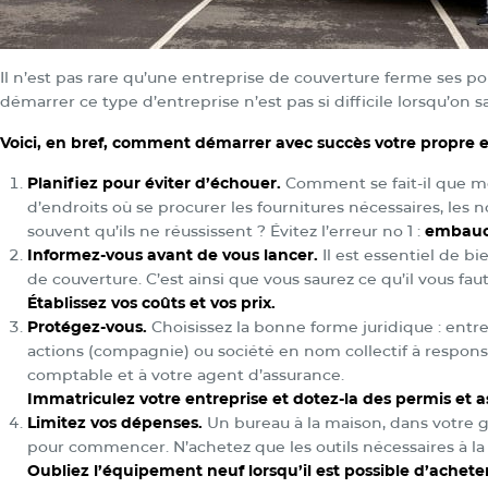
Il n’est pas rare qu’une entreprise de couverture ferme ses p
démarrer ce type d’entreprise n’est pas si difficile lorsqu’on s
Voici, en bref, comment démarrer avec succès votre propre e
Planifiez pour éviter d’échouer.
Comment se fait-il que mêm
d’endroits où se procurer les fournitures nécessaires, le
souvent qu’ils ne réussissent ? Évitez l’erreur no 1 :
embauc
Informez-vous avant de vous lancer.
Il est essentiel de 
de couverture. C’est ainsi que vous saurez ce qu’il vous fau
Établissez vos coûts et vos prix.
Protégez-vous.
Choisissez la bonne forme juridique : entre
actions (compagnie) ou société en nom collectif à respons
comptable et à votre agent d’assurance.
Immatricule
z votre entreprise et dotez-la des permis et 
Limitez vos dépenses.
Un bureau à la maison, dans votre g
pour commencer. N’achetez que les outils nécessaires à la
Oubliez l’équipement neuf lorsqu’il est possible d’achet