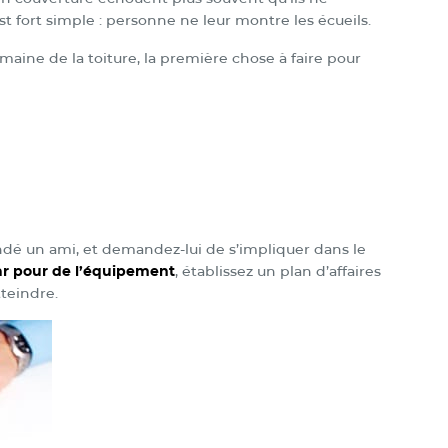
t fort simple : personne ne leur montre les écueils.
omaine de la toiture, la première chose à faire pour
é un ami, et demandez-lui de s’impliquer dans le
ar pour de l’équipement
, établissez un plan d’affaires
tteindre.