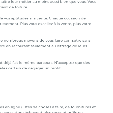
aître leur métier au moins aussi bien que vous. Vous
iaux de toiture.
e vos aptitudes à la vente. Chaque occasion de
ssement. Plus vous excellez à la vente, plus votre
 de nombreux moyens de vous faire connaître sans
péré en recourant seulement au lettrage de leurs
 déjà fait le même parcours. N’acceptez que des
êtes certain de dégager un profit.
 en ligne (listes de choses à faire, de fournitures et
en couverture échouent plus souvent qu’ils ne