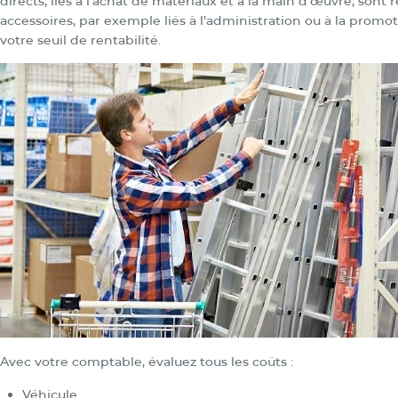
directs, liés à l’achat de matériaux et à la main d’œuvre, sont 
accessoires, par exemple liés à l’administration ou à la promo
votre seuil de rentabilité.
Avec votre comptable, évaluez tous les coûts :
Véhicule