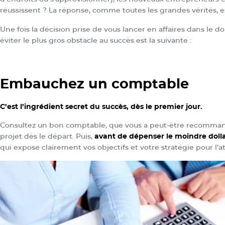
réussissent ? La réponse, comme toutes les grandes vérités, es
Une fois la décision prise de vous lancer en affaires dans le d
éviter le plus gros obstacle au succès est la suivante :
Embauchez un comptable
C’est l’ingrédient secret du succès, dès le premier jour.
Consultez un bon comptable, que vous a peut-être recommand
projet dès le départ. Puis,
avant de dépenser le moindre doll
qui expose clairement vos objectifs et votre stratégie pour l’a