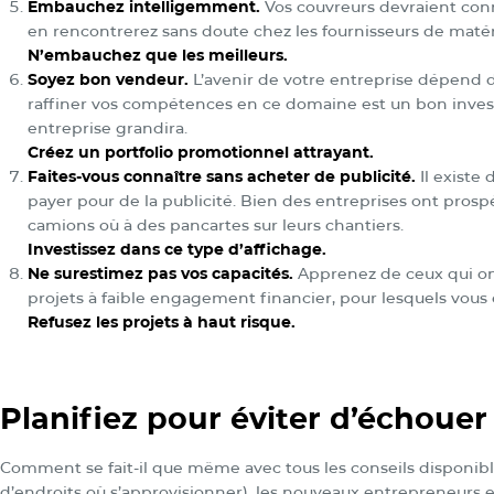
Embauchez intelligemment.
Vos couvreurs devraient conn
en rencontrerez sans doute chez les fournisseurs de matér
N’embauchez que les meilleurs.
Soyez bon vendeur.
L’avenir de votre entreprise dépend d
raffiner vos compétences en ce domaine est un bon investi
entreprise grandira.
Créez un portfolio promotionnel attrayant.
Faites-vous connaître sans acheter de publicité.
Il existe
payer pour de la publicité. Bien des entreprises ont pros
camions où à des pancartes sur leurs chantiers.
Investissez dans ce type d’affichage.
Ne surestimez pas vos capacités.
Apprenez de ceux qui ont
projets à faible engagement financier, pour lesquels vous 
Refusez les projets à haut risque.
Planifiez pour éviter d’échouer
Comment se fait-il que même avec tous les conseils disponibles
d’endroits où s’approvisionner), les nouveaux entrepreneurs 