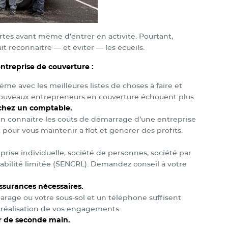
ortes avant même d’entrer en activité. Pourtant,
ait reconnaître — et éviter — les écueils.
ntreprise de couverture :
e avec les meilleures listes de choses à faire et
s nouveaux entrepreneurs en couverture échouent plus
hez un comptable.
bien connaître les coûts de démarrage d’une entreprise
t pour vous maintenir à flot et générer des profits.
prise individuelle, société de personnes, société par
abilité limitée (SENCRL). Demandez conseil à votre
assurances nécessaires.
arage ou votre sous-sol et un téléphone suffisent
 réalisation de vos engagements.
er de seconde main.