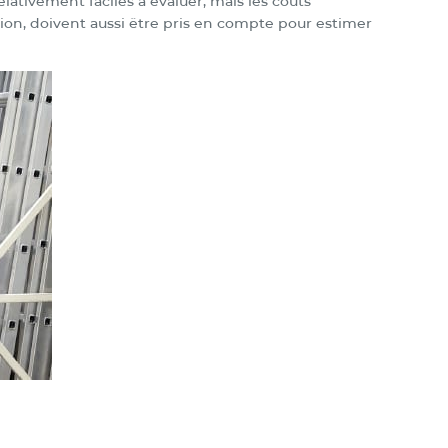
relativement faciles à évaluer, mais les coûts
tion, doivent aussi être pris en compte pour estimer