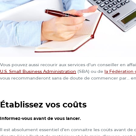
Vous pouvez aussi recourir aux services d’un conseiller en affair
U.S. Small Business Administration
(SBA) ou de
la Fédération
vous recommanderont sans de doute de commencer par… e
Établissez vos coûts
Informez-vous avant de vous lancer.
Il est absolument essentiel d’en connaître les coûts avant de