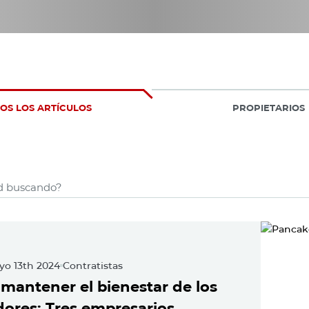
OS LOS ARTÍCULOS
PROPIETARIOS
(4 Resultados)
s
ured Posts
yo 13th 2024
Contratistas
antener el bienestar de los
ores: Tres empresarios