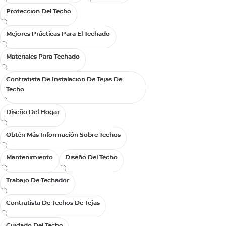
Protección Del Techo
Protección Del Techo
Mejores Prácticas Para El Techado
Mejores Prácticas Para El Techado
Materiales Para Techado
Materiales Para Techado
Contratista De Instalación De Tejas De
Contratista De Instalación De Tejas De
Techo
Techo
Diseño Del Hogar
Diseño Del Hogar
Obtén Más Información Sobre Techos
Obtén Más Información Sobre Techos
Mantenimiento
Mantenimiento
Diseño Del Techo
Diseño Del Techo
sábado, diciemb
Cómo pued
Trabajo De Techador
Trabajo De Techador
asistencia 
recuperaci
Contratista De Techos De Tejas
Contratista De Techos De Tejas
En toda Norteam
amenazas cada v
Cuidado Del Techo
Cuidado Del Techo