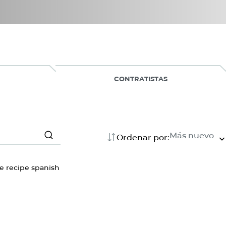
CONTRATISTAS
Más nuevo
Ordenar por:
Search
Search