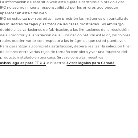
La información de este sitio web está sujeta a cambios sin previo aviso.
IKO no asume ninguna responsabilidad por los errores que puedan
aparecer en este sitio web.
IKO se esfuerza por reproducir con precisión las imágenes en pantalla de
las muestras de tejas y las fotos de las casas mostradas. Sin embargo,
debido a las variaciones de fabricación, a las limitaciones de la resolución
de su monitor y a la variación de la iluminación natural exterior, los colores
reales pueden variar con respecto a las imágenes que usted puede ver.
Para garantizar su completa satisfacción, deberá realizar la selección final
de colores entre varias tejas de tamaño completo y ver una muestra del
producto instalado en una casa. Sírvase consultar nuestros
avisos legales para EE.UU.
o nuestros
avisos legales para Canadá.