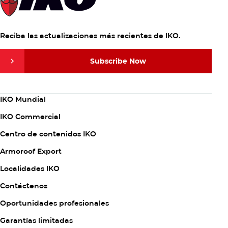
Reciba las actualizaciones más recientes de IKO.
Subscribe Now
Subscribe Now
Column
IKO Mundial
1
IKO Commercial
Centro de contenidos IKO
Armoroof Export
Column
Localidades IKO
2
Contáctenos
Oportunidades profesionales
Garantías limitadas