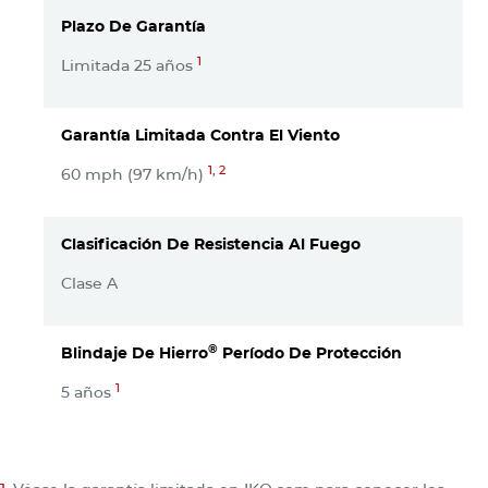
Plazo De Garantía
1
Limitada 25 años
Garantía Limitada Contra El Viento
1, 2
60 mph (97 km/h)
Clasificación De Resistencia Al Fuego
Clase A
®
Blindaje De Hierro
Período De Protección
1
5 años