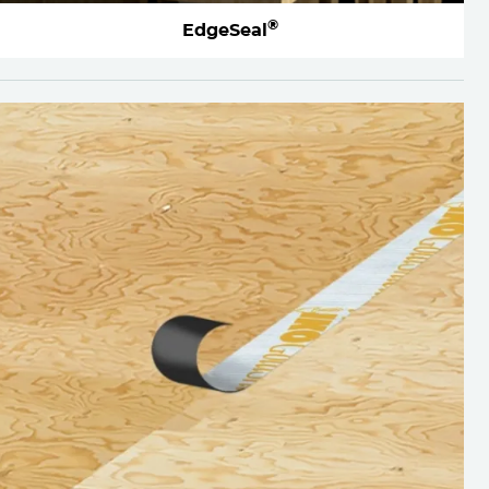
®
EdgeSeal