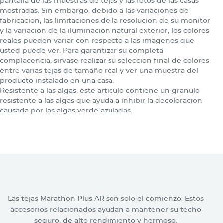
pantalla de las muestras de tejas y las fotos de las casas
mostradas. Sin embargo, debido a las variaciones de
fabricación, las limitaciones de la resolución de su monitor
y la variación de la iluminación natural exterior, los colores
reales pueden variar con respecto a las imágenes que
usted puede ver. Para garantizar su completa
complacencia, sírvase realizar su selección final de colores
entre varias tejas de tamaño real y ver una muestra del
producto instalado en una casa.
Resistente a las algas, este artículo contiene un gránulo
resistente a las algas que ayuda a inhibir la decoloración
causada por las algas verde-azuladas.
Accesorios relacionados con las
tejas Marathon Plus AR
Las tejas Marathon Plus AR son solo el comienzo. Estos
accesorios relacionados ayudan a mantener su techo
seguro, de alto rendimiento y hermoso.