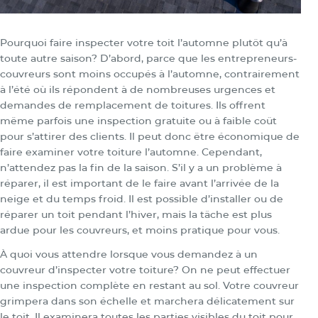
Pourquoi faire inspecter votre toit l’automne plutôt qu’à
toute autre saison? D’abord, parce que les entrepreneurs-
couvreurs sont moins occupés à l’automne, contrairement
à l’été où ils répondent à de nombreuses urgences et
demandes de remplacement de toitures. Ils offrent
même parfois une inspection gratuite ou à faible coût
pour s’attirer des clients. Il peut donc être économique de
faire examiner votre toiture l’automne. Cependant,
n’attendez pas la fin de la saison. S’il y a un problème à
réparer, il est important de le faire avant l’arrivée de la
neige et du temps froid. Il est possible d’installer ou de
réparer un toit pendant l’hiver, mais la tâche est plus
ardue pour les couvreurs, et moins pratique pour vous.
À quoi vous attendre lorsque vous demandez à un
couvreur d’inspecter votre toiture? On ne peut effectuer
une inspection complète en restant au sol. Votre couvreur
grimpera dans son échelle et marchera délicatement sur
le toit. Il examinera toutes les parties visibles du toit pour