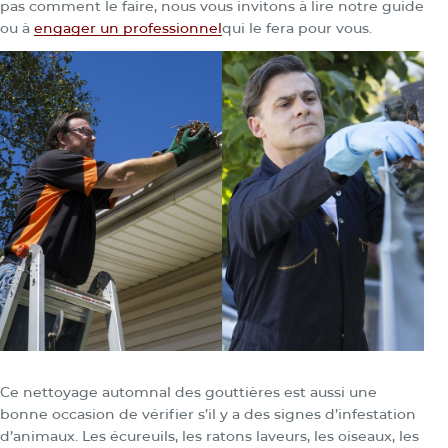
pas comment le faire, nous vous invitons à lire notre guide
ou à
engager un professionnel
qui le fera pour vous.
Ce nettoyage automnal des gouttières est aussi une
bonne occasion de vérifier s’il y a des signes d’infestation
d’animaux. Les écureuils, les ratons laveurs, les oiseaux, les