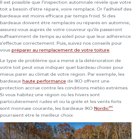
Il est possible que l’inspection automnale révèle que votre
toit a besoin d’être réparé, voire remplacé. Or l’adhésif des
bardeaux est moins efficace par temps froid. Si des
bardeaux doivent être remplacés ou réparés en automne,
assurez-vous auprès de votre couvreur qu’ils passeront
suffisamment de temps au soleil pour que leur adhérence
s’effectue correctement. Puis, suivez nos conseils pour
vous
préparer au remplacement de votre toiture
.
Le type de problème qui a mené à la détérioration de
votre toit peut vous indiquer quel bardeau choisir pour
mieux parer au climat de votre région. Par exemple, les
bardeaux
haute performance
de IKO offrent une
protection accrue contre les conditions météo extrêmes.
Si vous habitez une région où les hivers sont
particulièrement rudes et où la grêle et les vents forts
MC
sont monnaie courante, les bardeaux IKO
Nordic
pourraient être le meilleur choix.