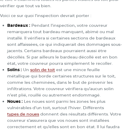
vérifier que tout va bien.
Voici ce sur quoi l’inspection devrait porter :
Bardeaux :
Pendant l’inspection, votre couvreur
remarquera tout bardeau manquant, abîmé ou mal
installé. Il vérifiera si certaines sections de bardeaux
sont affaissées, ce qui indiquerait des dommages sous-
jacents. Certains bardeaux pourraient aussi être
décollés. Si par ailleurs le bardeau décollé est en bon
état, votre couvreur pourra simplement le recoller.
Solins :
Un
solin de toit
est une mince feuille
métallique qui borde certaines structures sur le toit,
comme les cheminées, dans le but de prévenir les
infiltrations. Votre couvreur vérifiera qu’aucun solin
n’est plié, rouillé ou autrement endommagé.
Noues :
Les noues sont parmi les zones les plus
vulnérables d’un toit, surtout l’hiver. Différents
types de noues
donnent des résultats différents. Votre
couvreur s’assurera que vos noues sont installées
correctement et qu’elles sont en bon état. Il lui faudra