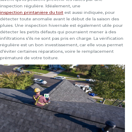
inspection régulière. Idéalement, une
inspection printanière du toit
est aussi indiquée, pour
détecter toute anomalie avant le début de la saison des
pluies. Une inspection hivernale est également utile pour
détecter les petits défauts qui pourraient mener à des
infiltrations s’ils ne sont pas pris en charge. La vérification
régulière est un bon investissement, car elle vous permet
d’éviter certaines réparations, voire le remplacement
prématuré de votre toiture.