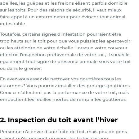
abeilles, les guêpes et les frelons élisent parfois domicile
sur les toits. Pour des raisons de sécurité, il vaut mieux
faire appel à un exterminateur pour évincer tout animal
indésirable.
Toutefois, certains signes d’infestation pourraient être
trop hauts sur le toit pour que vous puissiez les apercevoir
ou les atteindre de votre échelle. Lorsque votre couvreur
effectue l’inspection préhivernale de votre toit, il surveille
également tout signe de présence animale sous votre toit
ou dans le grenier.
En avez-vous assez de nettoyer vos gouttières tous les
automnes? Vous pourriez installer des protège-gouttières.
Ceux-ci n’affectent pas la performance de votre toit, mais
empêchent les feuilles mortes de remplir les gouttières.
2. Inspection du toit avant l’hiver
Personne n’a envie d’une fuite de toit, mais peu de gens
savent qu’ils peuvent prévenir les fuites par une