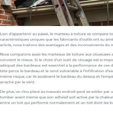
Loin d’appartenir au passé, le marteau à toiture se compare t
caractéristiques uniques que les fabricants d’outils ont su a
article, nous traitons des avantages et des inconvénients du mar
Nous comparons aussi les marteaux de toiture aux cloueuses afin
convient le mieux. Si le choix d’un outil de clouage est si imp
adéquat des bardeaux est essentiel à la performance de ces der
tête perce le bardeau et le rend vulnérable à l’infiltration d
même risque, car ils soulèvent le bardeau du dessus et l’emp
arraché par le vent.
De plus, un clou placé au mauvais endroit peut se solder par u
tomber avant même que son adhésif soit activé par la chaleur 
entre un toit qui performe normalement et un toit dont les bar