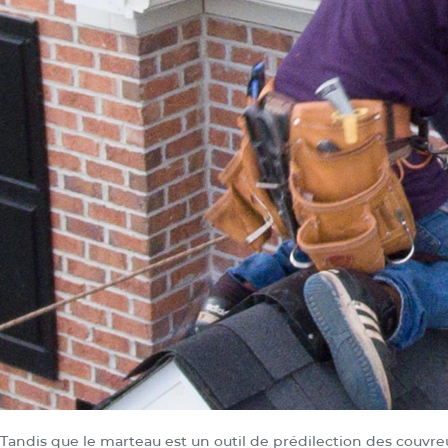
Tandis que le marteau est un outil de prédilection des couvre