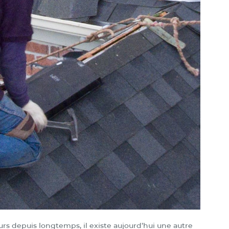
urs depuis longtemps, il existe aujourd’hui une autre