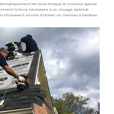
automatiquement les clous lorsque le couvreur appuie
ctement la force nécessaire à un clouage optimal.
rs choisissent encore d’utiliser un marteau à bardeau