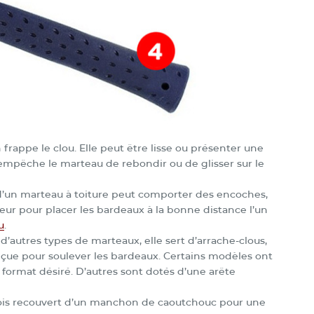
frappe le clou. Elle peut être lisse ou présenter une
empêche le marteau de rebondir ou de glisser sur le
 d’un marteau à toiture peut comporter des encoches,
ur pour placer les bardeaux à la bonne distance l’un
u
.
d’autres types de marteaux, elle sert d’arrache-clous,
nçue pour soulever les bardeaux. Certains modèles ont
ormat désiré. D’autres sont dotés d’une arête
parfois recouvert d’un manchon de caoutchouc pour une