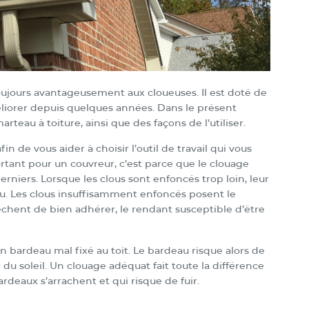
oujours avantageusement aux cloueuses. Il est doté de
méliorer depuis quelques années. Dans le présent
teau à toiture, ainsi que des façons de l’utiliser.
 de vous aider à choisir l’outil de travail qui vous
ortant pour un couvreur, c’est parce que le clouage
niers. Lorsque les clous sont enfoncés trop loin, leur
’eau. Les clous insuffisamment enfoncés posent le
êchent de bien adhérer, le rendant susceptible d’être
n bardeau mal fixé au toit. Le bardeau risque alors de
du soleil. Un clouage adéquat fait toute la différence
deaux s’arrachent et qui risque de fuir.