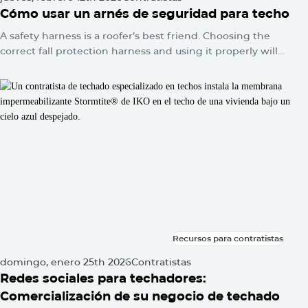
Cómo usar un arnés de seguridad para techo
A safety harness is a roofer’s best friend. Choosing the
correct fall protection harness and using it properly will
protect you from falls and serious injuries when used
correctly.
Recursos para contratistas
Recursos para contratistas
domingo, enero 25th 2026
Contratistas
Redes sociales para techadores:
Comercialización de su negocio de techado