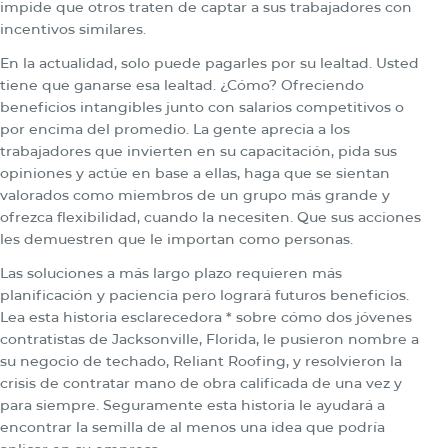
impide que otros traten de captar a sus trabajadores con
incentivos similares.
En la actualidad, solo puede pagarles por su lealtad. Usted
tiene que ganarse esa lealtad. ¿Cómo? Ofreciendo
beneficios intangibles junto con salarios competitivos o
por encima del promedio. La gente aprecia a los
trabajadores que invierten en su capacitación, pida sus
opiniones y actúe en base a ellas, haga que se sientan
valorados como miembros de un grupo más grande y
ofrezca flexibilidad, cuando la necesiten. Que sus acciones
les demuestren que le importan como personas.
Las soluciones a más largo plazo requieren más
planificación y paciencia pero logrará futuros beneficios.
Lea esta historia esclarecedora * sobre cómo dos jóvenes
contratistas de Jacksonville, Florida, le pusieron nombre a
su negocio de techado, Reliant Roofing, y resolvieron la
crisis de contratar mano de obra calificada de una vez y
para siempre. Seguramente esta historia le ayudará a
encontrar la semilla de al menos una idea que podría