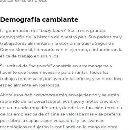
aplicar en su empresa.
Demografía cambiante
La generación del “
baby boom
” fue la más grande
demografía de la historia de nuestro país. Sus padres muy
trabajadores alimentaron la economía tras la Segunda
Guerra Mundial, liderando con el ejemplo, e infundieron la
ética de trabajo en sus hijos.
Su actitud de “
se puede
” consistía en arremangarse y
hacer lo que fuese necesario para triunfar. Todos los
trabajos tenían valor, incluyendo los oficios, y se hacía foco
especialmente en los logros.
Ahora esos
baby boomers
están envejeciendo y se están
retirando de la fuerza laboral. Sus hijos y nietos crecieron
en un mundo muy diferente, donde la educación terciaria
de los empleados de oficina se valoraba más y se prefería
por sobre la capacitación vocacional y los avances
tecnológicos redujeron la confianza en la mano de obra.