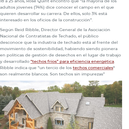
18 a 25 años, Rose Quint encontró que “la mayoría de los
adultos jóvenes (74%) dice conocer el campo en el que
quieren desarrollar su carrera. De ellos, solo 3% está
interesado en los oficios de la construcción”.
Según Reid Ribble, Director General de la Asociación
Nacional de Contratistas de Techado, el público
desconoce que la industria de techado está al frente del
movimiento de sostenibilidad, habiendo siendo pionera
en políticas de gestión de desechos en el lugar de trabajo
y desarrollado
“techos fríos” para eficiencia energética
.
Ribble indica que “un tercio de los
techos comerciales
*
son realmente blancos. Son techos sin impurezas”