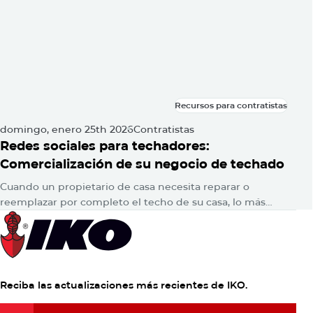
Recursos para contratistas
Recursos para contratistas
domingo, enero 25th 2026
Contratistas
Redes sociales para techadores:
Comercialización de su negocio de techado
Cuando un propietario de casa necesita reparar o
reemplazar por completo el techo de su casa, lo más
probable es que consulte en Google para encontrar
respuestas. Luego,…
Reciba las actualizaciones más recientes de IKO.