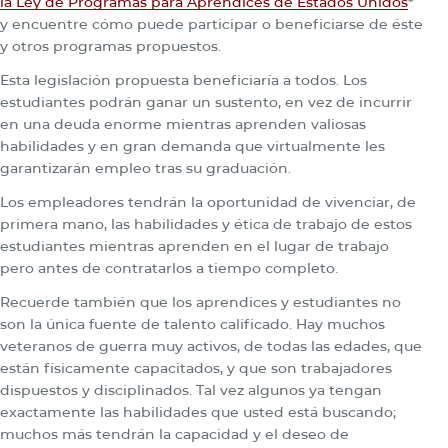
la Ley de Programas para Aprendices de Estados Unidos
*
y encuentre cómo puede participar o beneficiarse de éste
y otros programas propuestos.
Esta legislación propuesta beneficiaría a todos. Los
estudiantes podrán ganar un sustento, en vez de incurrir
en una deuda enorme mientras aprenden valiosas
habilidades y en gran demanda que virtualmente les
garantizarán empleo tras su graduación.
Los empleadores tendrán la oportunidad de vivenciar, de
primera mano, las habilidades y ética de trabajo de estos
estudiantes mientras aprenden en el lugar de trabajo
pero antes de contratarlos a tiempo completo.
Recuerde también que los aprendices y estudiantes no
son la única fuente de talento calificado. Hay muchos
veteranos de guerra muy activos, de todas las edades, que
están físicamente capacitados, y que son trabajadores
dispuestos y disciplinados. Tal vez algunos ya tengan
exactamente las habilidades que usted está buscando;
muchos más tendrán la capacidad y el deseo de