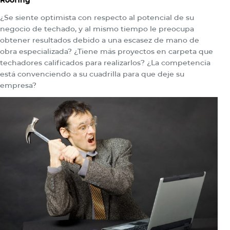
¿Se siente optimista con respecto al potencial de su
negocio de techado, y al mismo tiempo le preocupa
obtener resultados debido a una escasez de mano de
obra especializada? ¿Tiene más proyectos en carpeta que
techadores calificados para realizarlos? ¿La competencia
está convenciendo a su cuadrilla para que deje su
empresa?