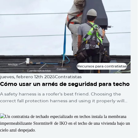
acumula silenciosamente hasta que un día aparece una
mancha de agua en el techo o la línea del techo se hunde.
Recursos para contratistas
Recursos para contratistas
jueves, febrero 12th 2026
Contratistas
Cómo usar un arnés de seguridad para techo
A safety harness is a roofer’s best friend. Choosing the
correct fall protection harness and using it properly will
protect you from falls and serious injuries when used
correctly.