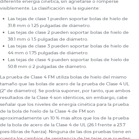
diferente energía cinética, sin agrietarse o romperse
visiblemente. La clasificación es la siguiente:
Las tejas de clase 1 pueden soportar bolas de hielo de
31.8 mm ó 1.25 pulgadas de diámetro.
Las tejas de clase 2 pueden soportar bolas de hielo de
38.1 mm ó 1.5 pulgadas de diámetro.
Las tejas de clase 3 pueden soportar bolas de hielo de
44 mm ó 1.75 pulgadas de diámetro.
Las tejas de clase 4 pueden soportar bolas de hielo de
50.8 mm ó 2 pulgadas de diámetro.
La prueba de Clase 4 FM utiliza bolas de hielo del mismo
tamaño que las bolas de acero de la prueba de Clase 4 UL
(2″ de diámetro). Se podría suponer, por tanto, que ambos
resultados de la Clase 4 son idénticos, sin embargo, cabe
señalar que los niveles de energía cinética para la prueba
de la bola de hielo de la Clase 4 de FM son
aproximadamente un 10 % más altos que los de la prueba
de la bola de acero de la Clase 4 de UL (26.1 frente a 23.7
pies-libras de fuerza). Ninguna de las dos pruebas tiene en
cuenta los cambios de resistencia de las tejas que pueden