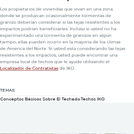
Los propietarios de viviendas que vivan en una zona
donde se produzcan ocasionalmente tormentas de
granizo deberían considerar si las tejas resistentes a los
impactos podrían beneficiarles. Incluso si usted no ha
experimentado una tormenta de granizos en algún
tiempo, ellas pueden ocurrir en la mayoría de los climas
de América del Norte. Si usted está considerando las tejas
resistentes a los impactos, usted puede encontrar una
empresa local de techos que le ayude utilizando el
Localizador de Contratistas
de IKO.
TEMAS:
Conceptos Básicos Sobre El Techado
Techos IKO
Conceptos Básicos Sobre El Techado
Techos IKO
También usted puede estar
interesado