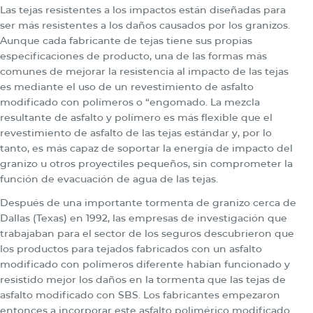
Las tejas resistentes a los impactos están diseñadas para
ser más resistentes a los daños causados por los granizos.
Aunque cada fabricante de tejas tiene sus propias
especificaciones de producto, una de las formas más
comunes de mejorar la resistencia al impacto de las tejas
es mediante el uso de un revestimiento de asfalto
modificado con polímeros o “engomado. La mezcla
resultante de asfalto y polímero es más flexible que el
revestimiento de asfalto de las tejas estándar y, por lo
tanto, es más capaz de soportar la energía de impacto del
granizo u otros proyectiles pequeños, sin comprometer la
función de evacuación de agua de las tejas.
Después de una importante tormenta de granizo cerca de
Dallas (Texas) en 1992, las empresas de investigación que
trabajaban para el sector de los seguros descubrieron que
los productos para tejados fabricados con un asfalto
modificado con polímeros diferente habían funcionado y
resistido mejor los daños en la tormenta que las tejas de
asfalto modificado con SBS. Los fabricantes empezaron
entonces a incorporar este asfalto polimérico modificado