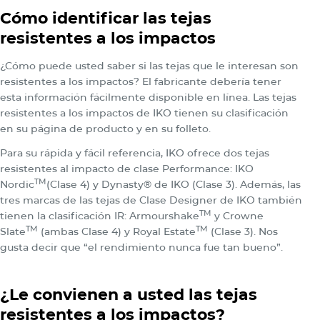
Cómo identificar las tejas
resistentes a los impactos
¿Cómo puede usted saber si las tejas que le interesan son
resistentes a los impactos? El fabricante debería tener
esta información fácilmente disponible en línea. Las tejas
resistentes a los impactos de IKO tienen su clasificación
en su página de producto y en su folleto.
Para su rápida y fácil referencia, IKO ofrece dos tejas
resistentes al impacto de clase Performance: IKO
TM
Nordic
(Clase 4) y Dynasty® de IKO (Clase 3). Además, las
tres marcas de las tejas de Clase Designer de IKO también
TM
tienen la clasificación IR: Armourshake
y Crowne
TM
TM
Slate
(ambas Clase 4) y Royal Estate
(Clase 3). Nos
gusta decir que “el rendimiento nunca fue tan bueno”.
¿Le convienen a usted las tejas
resistentes a los impactos?