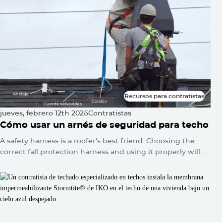
mancha de agua en el techo o la línea del techo se hunde.
Recursos para contratistas
Recursos para contratistas
jueves, febrero 12th 2026
Contratistas
Cómo usar un arnés de seguridad para techo
A safety harness is a roofer’s best friend. Choosing the
correct fall protection harness and using it properly will
protect you from falls and serious injuries when used
correctly.