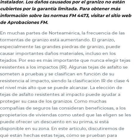
instalador. Los daños causados por el granizo no están
cubiertos por la garantía limitada. Para obtener más
información sobre las normas FM 4473, visitar el sitio web
de Aprobaciones FM.
En muchas partes de Norteamérica, la frecuencia de las
tormentas de granizo está aumentando. El granizo,
especialmente las grandes piedras de granizo, puede
causar importantes daños materiales, incluso en los
tejados. Por eso es más importante que nunca elegir tejas
resistentes a los impactos (IR). Algunas tejas de asfalto se
someten a pruebas y se clasifican en función de su
resistencia al impacto, siendo la clasificación IR de clase 4
el nivel más alto que se puede alcanzar. La elección de
tejas de asfalto resistentes al impacto puede ayudar a
proteger su casa de los granizos. Como muchas
compañías de seguros las consideran beneficiosas, a los
propietarios de viviendas como usted que las eligen se les
puede ofrecer un descuento en su prima, si está
disponible en su zona. En este artículo, discutiremos de
qué están hechas estas tejas, cómo se prueban para