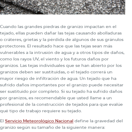
Cuando las grandes piedras de granizo impactan en el
tejado, ellas pueden dañar las tejas causando abolladuras
o cráteres, grietas y la pérdida de algunos de sus gránulos
protectores. El resultado hace que las tejas sean más
vulnerables a la intrusión de agua y a otros tipos de daños,
como los rayos UV, el viento y los futuros daños por
granizos. Las tejas individuales que se han abierto por los
granizos deben ser sustituidas, o el tejado correrá un
mayor riesgo de infiltración de agua. Un tejado que ha
sufrido daños importantes por el granizo puede necesitar
ser sustituido por completo. Si su tejado ha sufrido daños
por granizos, es recomendable que usted llame a un
profesional de la construcción de tejados para que evalúe
qué tipo de trabajo requiere su tejado.
El
Servicio Meteorológico Nacional
define la gravedad del
granizo según su tamaño de la siguiente manera: