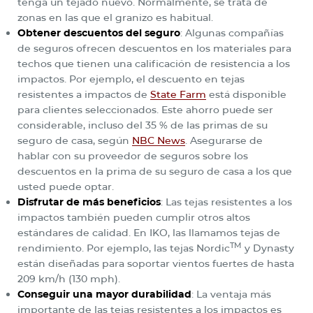
tenga un tejado nuevo. Normalmente, se trata de
zonas en las que el granizo es habitual.
Obtener descuentos del seguro
: Algunas compañías
de seguros ofrecen descuentos en los materiales para
techos que tienen una calificación de resistencia a los
impactos. Por ejemplo, el descuento en tejas
resistentes a impactos de
State Farm
está disponible
para clientes seleccionados. Este ahorro puede ser
considerable, incluso del 35 % de las primas de su
seguro de casa, según
NBC News
. Asegurarse de
hablar con su proveedor de seguros sobre los
descuentos en la prima de su seguro de casa a los que
usted puede optar.
Disfrutar de más beneficios
: Las tejas resistentes a los
impactos también pueden cumplir otros altos
estándares de calidad. En IKO, las llamamos tejas de
TM
rendimiento. Por ejemplo, las tejas Nordic
y Dynasty
están diseñadas para soportar vientos fuertes de hasta
209 km/h (130 mph).
Conseguir una mayor durabilidad
: La ventaja más
importante de las tejas resistentes a los impactos es