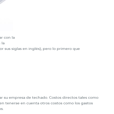
r con la
 la
r sus siglas en inglés); pero lo primero que
iar su empresa de techado. Costos directos tales como
en tenerse en cuenta otros costos como los gastos
s.