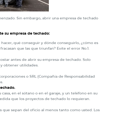
menzado. Sin embargo, abrir una empresa de techado
te su empresa de techado:
e hacer, qué conseguir y dónde conseguirlo, ¿cómo es
acasan que las que triunfan? Evite el error No.1.
ostar antes de abrir su empresa de techado. Solo
 obtener utilidades.
corporaciones o SRL (Compañía de Responsabilidad
s.
techado.
casa, en el sótano o en el garaje, y un teléfono en su
edida que los proyectos de techado lo requieran.
 que sepan del oficio al menos tanto como usted. Los