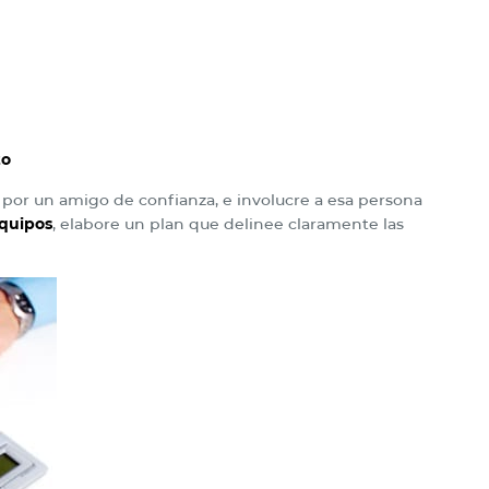
zo
or un amigo de confianza, e involucre a esa persona
equipos
, elabore un plan que delinee claramente las