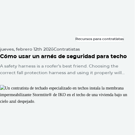
Recursos para contratistas
Recursos para contratistas
jueves, febrero 12th 2026
Contratistas
Cómo usar un arnés de seguridad para techo
A safety harness is a roofer’s best friend. Choosing the
correct fall protection harness and using it properly will
protect you from falls and serious injuries when used
correctly.