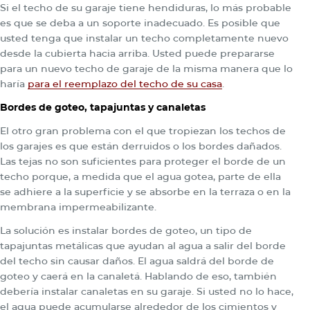
Si el techo de su garaje tiene hendiduras, lo más probable
es que se deba a un soporte inadecuado. Es posible que
usted tenga que instalar un techo completamente nuevo
desde la cubierta hacia arriba. Usted puede prepararse
para un nuevo techo de garaje de la misma manera que lo
haría
para el reemplazo del techo de su casa
.
Bordes de goteo, tapajuntas y canaletas
El otro gran problema con el que tropiezan los techos de
los garajes es que están derruidos o los bordes dañados.
Las tejas no son suficientes para proteger el borde de un
techo porque, a medida que el agua gotea, parte de ella
se adhiere a la superficie y se absorbe en la terraza o en la
membrana impermeabilizante.
La solución es instalar bordes de goteo, un tipo de
tapajuntas metálicas que ayudan al agua a salir del borde
del techo sin causar daños. El agua saldrá del borde de
goteo y caerá en la canaletá. Hablando de eso, también
debería instalar canaletas en su garaje. Si usted no lo hace,
el agua puede acumularse alrededor de los cimientos y