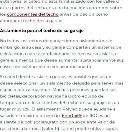
exteriores. Si usted no está familiarizado con los valles u
otras partes del techo, es una buena idea aprender sobre
los
componentes del techo
antes de decidir cómo
abordar el techo de su garaje.
Aislamiento para el techo de su garaje
No todos los techos de garaje tienen aislamiento; sin
embargo, si su casa y su garaje comparten un sistema de
calefacción o aire acondicionado, es necesario aislar su
garaje, a menos que desee aumentar sustancialmente sus
costos de calefacción o aire acondicionado.
Si usted decide aislar su garaje, es posible que usted
desee seleccionar un aislamiento delgado para tener más
espacio para almacenar. Muchas personas guardan sus
bicicletas, decoración navideña u otro equipo de
temporada en los estantes del techo de su garaje; es un
lugar muy útil. El aislamiento Polyiso puede ayudarle a
sacarle el máximo provecho.
Enerfoil®
de IKO es un
aislante de poliisocianurato con un excelente valor de
resistencia térmica (valor R). Usted puede utilizar capas