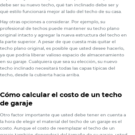
debe ser su nuevo techo, qué tan inclinado debe ser y
qué estilo funcionará mejor al lado del techo de su casa.
Hay otras opciones a considerar. Por ejemplo, su
profesional de techos puede mantener su techo plano
original intacto y agregar la nueva estructura del techo en
la parte superior. A pesar de que cuesta más quitar el
techo plano original, es posible que usted desee hacerlo,
ya que podría liberar valioso espacio de almacenamiento
en su garaje. Cualquiera que sea su elección, su nuevo
techo inclinado necesitará todas las capas típicas del
techo, desde la cubierta hacia arriba.
Cómo calcular el costo de un techo
de garaje
Otro factor importante que usted debe tener en cuenta a
la hora de elegir el material del techo de un garaje es el
costo. Aunque el costo de reemplazar el techo de un
garaje también dependerá del tamaño de su garaje, usted