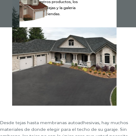
Explora nuestros productos, los
colores de las tejas y la galería
de viviendas.
Desde tejas hasta membranas autoadhesivas, hay muchos
materiales de donde elegir para el techo de su garaje. Sin
embargo, las tejas no son la única cosa que usted necesita