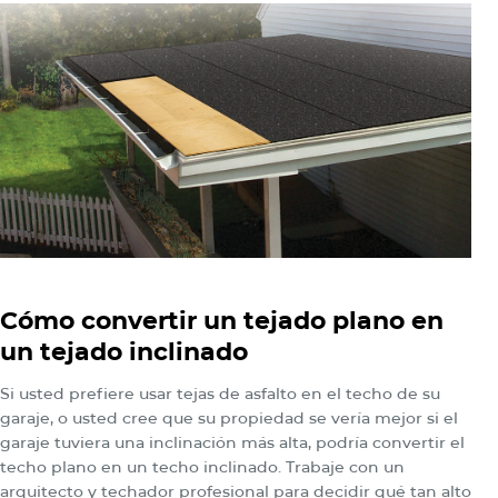
Cómo convertir un tejado plano en
un tejado inclinado
Si usted prefiere usar tejas de asfalto en el techo de su
garaje, o usted cree que su propiedad se vería mejor si el
garaje tuviera una inclinación más alta, podría convertir el
techo plano en un techo inclinado. Trabaje con un
arquitecto y techador profesional para decidir qué tan alto