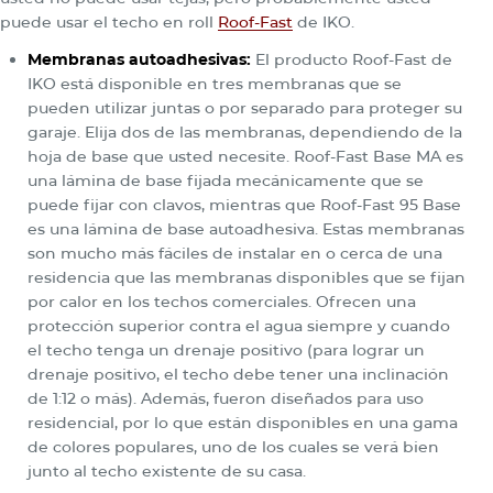
puede usar el techo en roll
Roof-Fast
de IKO.
Membranas autoadhesivas:
El producto Roof-Fast de
IKO está disponible en tres membranas que se
pueden utilizar juntas o por separado para proteger su
garaje. Elija dos de las membranas, dependiendo de la
hoja de base que usted necesite. Roof-Fast Base MA es
una lámina de base fijada mecánicamente que se
puede fijar con clavos, mientras que Roof-Fast 95 Base
es una lámina de base autoadhesiva. Estas membranas
son mucho más fáciles de instalar en o cerca de una
residencia que las membranas disponibles que se fijan
por calor en los techos comerciales. Ofrecen una
protección superior contra el agua siempre y cuando
el techo tenga un drenaje positivo (para lograr un
drenaje positivo, el techo debe tener una inclinación
de 1:12 o más). Además, fueron diseñados para uso
residencial, por lo que están disponibles en una gama
de colores populares, uno de los cuales se verá bien
junto al techo existente de su casa.